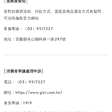
│退換貨需知│
若對於購買流程、付款方式、退貨及商品運送方式有疑問，
可洽烏龜島官方網站
客服專線：（03）9517227
地址：宜蘭縣冬山鄉柯林一路297號
│
│
消費者爭議處理申訴
電話：（03）9517227
網址：https://www.gizi.com.tw/
食安專線：1919