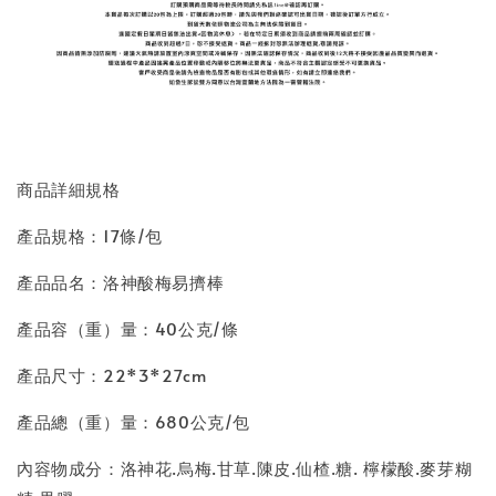
商品詳細規格
產品規格：17條/包
產品品名：洛神酸梅易擠棒
產品容（重）量：40公克/條
產品尺寸：22*3*27cm
產品總（重）量：680公克/包
內容物成分：洛神花.烏梅.甘草.陳皮.仙楂.糖. 檸檬酸.麥芽糊