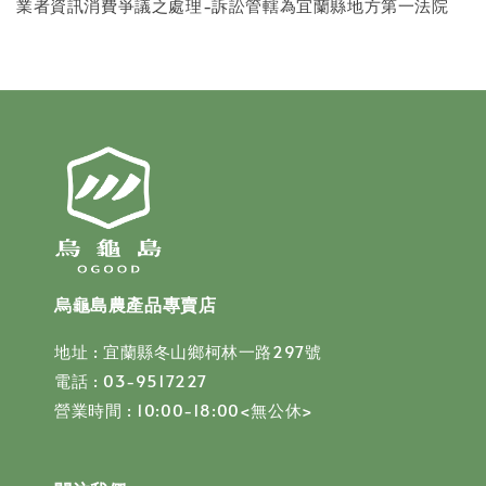
業者資訊消費爭議之處理-訴訟管轄為宜蘭縣地方第一法院
烏龜島農產品專賣店
地址 : 宜蘭縣冬山鄉柯林一路297號
電話 : 03-9517227
營業時間 : 10:00-18:00<無公休>