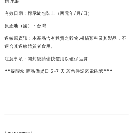
精.果膠
有效日期：標示於包裝上（西元年/月/日）
原產地（國）：台灣
過敏原資訊：本產品含有麩質之穀物.柑橘類科及其製品，不
適合其過敏體質者食用。
注意事項：開封後請儘快使用以確保品質
**提醒您 商品備貨日 3-7 天 若急件請來電確認***