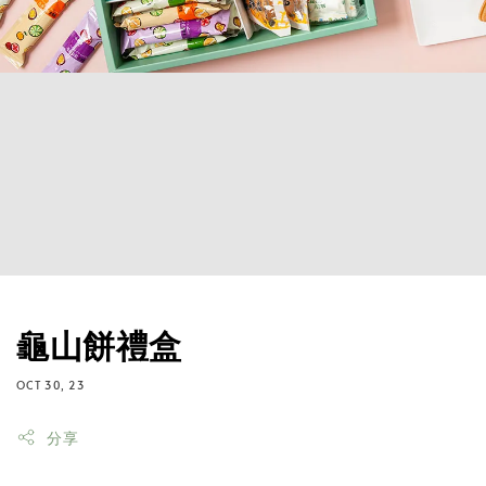
龜山餅禮盒
OCT 30, 23
分享