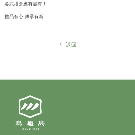
各式禮盒應有盡有！
禮品有心 傳承有新
返回